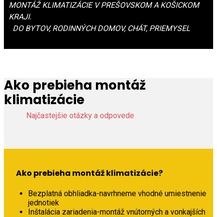
MONTÁŽ KLIMATIZÁCIE V PREŠOVSKOM A KOŠICKOM
KRAJI.
DO BYTOV, RODINNÝCH DOMOV, CHÁT, PRIEMYSEL
Ako prebieha montáž
klimatizácie
Najčastejšie otázky a odpovede
Ako prebieha montáž klimatizácie?
Bezplatná obhliadka-navrhneme vhodné umiestnenie
jednotiek
Inštalácia zariadenia-montáž vnútorných a vonkajších