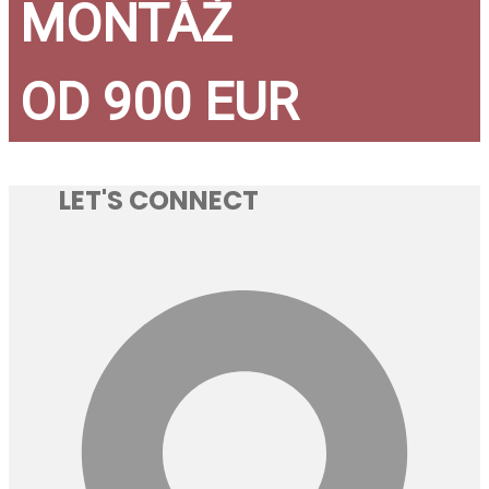
MONTÁŽ
OD 900 EUR
LET'S CONNECT