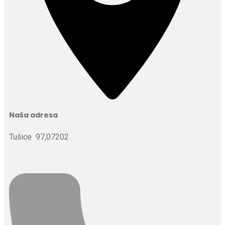
Naša adresa
Tušice 97,07202