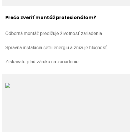
Prečo zveriť montáž profesionálom?
Odborná montáž predlžuje životnosť zariadenia
Správna inštalácia šetrí energiu a znižuje hlučnosť
Získavate plnú záruku na zariadenie