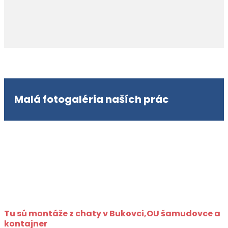
Malá fotogaléria naších prác
Tu sú montáže z chaty v Bukovci,OU šamudovce a
kontajner