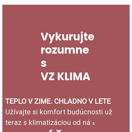
Vykurujte
rozumne
s
VZ KLIMA
TEPLO V ZIME. CHLADNO V LETE
Užívajte si komfort budúcnosti už
teraz s klimatizáciou od ná
s