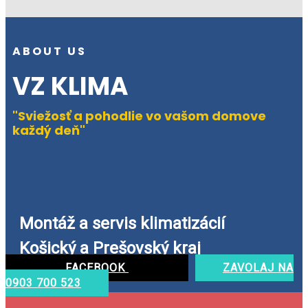
ABOUT US
VZ KLIMA
"Sviežosť a pohodlie vo vašom domove
každý deň"
Montáž a servis klimatizácií
Košický a Prešovský kraj
FACEBOOK
ZAVOLAJ NA
0903 700 523