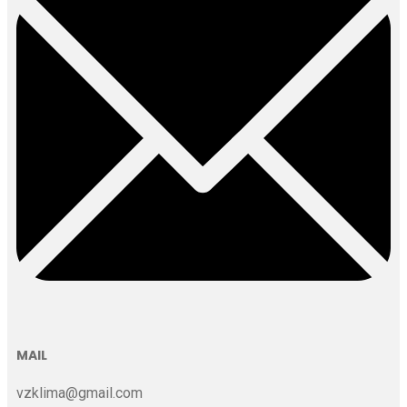
MAIL
vzklima@gmail.com