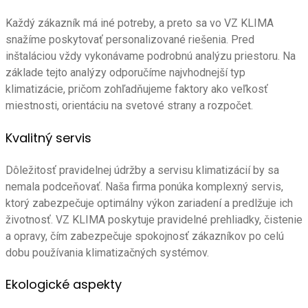
Každý zákazník má iné potreby, a preto sa vo VZ KLIMA
snažíme poskytovať personalizované riešenia. Pred
inštaláciou vždy vykonávame podrobnú analýzu priestoru. Na
základe tejto analýzy odporučíme najvhodnejší typ
klimatizácie, pričom zohľadňujeme faktory ako veľkosť
miestnosti, orientáciu na svetové strany a rozpočet.
Kvalitný servis
Dôležitosť pravidelnej údržby a servisu klimatizácií by sa
nemala podceňovať. Naša firma ponúka komplexný servis,
ktorý zabezpečuje optimálny výkon zariadení a predlžuje ich
životnosť. VZ KLIMA poskytuje pravidelné prehliadky, čistenie
a opravy, čím zabezpečuje spokojnosť zákazníkov po celú
dobu používania klimatizačných systémov.
Ekologické aspekty