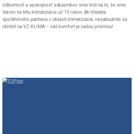
odbornosť a spokojnosť zákazníkov sme hrdí na to, že sme
lídrom na trhu klimatizácie už 15 rokov. Ak hľadáte
spoľahlivého partnera v oblasti klimatizácie, nezabudnite sa
obrátiť na VZ KLIMA – váš komfort je našou prioritou!
VZ KLIMA 2025