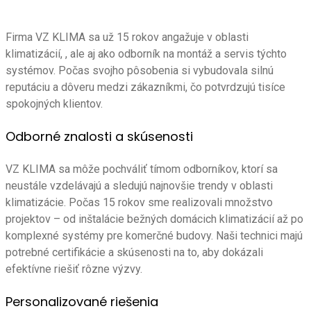
Firma VZ KLIMA sa už 15 rokov angažuje v oblasti
klimatizácií, , ale aj ako odborník na montáž a servis týchto
systémov. Počas svojho pôsobenia si vybudovala silnú
reputáciu a dôveru medzi zákazníkmi, čo potvrdzujú tisíce
spokojných klientov.
Odborné znalosti a skúsenosti
VZ KLIMA sa môže pochváliť tímom odborníkov, ktorí sa
neustále vzdelávajú a sledujú najnovšie trendy v oblasti
klimatizácie. Počas 15 rokov sme realizovali množstvo
projektov – od inštalácie bežných domácich klimatizácií až po
komplexné systémy pre komerčné budovy. Naši technici majú
potrebné certifikácie a skúsenosti na to, aby dokázali
efektívne riešiť rôzne výzvy.
Personalizované riešenia